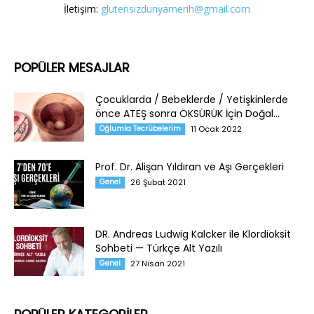
İletişim:
glutensizdunyamerih@gmail.com
POPÜLER MESAJLAR
Çocuklarda / Bebeklerde / Yetişkinlerde
önce ATEŞ sonra ÖKSÜRÜK İçin Doğal...
Oğlumla Tecrübelerim
11 Ocak 2022
Prof. Dr. Alişan Yıldıran ve Aşı Gerçekleri
Genel
26 Şubat 2021
DR. Andreas Ludwig Kalcker ile Klordioksit
Sohbeti — Türkçe Alt Yazılı
Genel
27 Nisan 2021