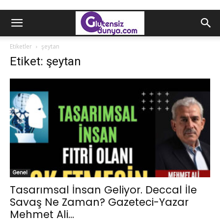
Etiketler
şeytan
Etiket: şeytan
Genel
Tasarımsal İnsan Geliyor. Deccal İle
Savaş Ne Zaman? Gazeteci-Yazar
Mehmet Ali...