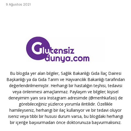
9 Ağustos 2021
Bu blogda yer alan bilgiler, Sağlık Bakanlığı Gıda İlaç Dairesi
Başkanlığı ya da Gıda Tarım ve Hayvancılık Bakanlığı tarafından
değerlendirilmemiştir. Herhangi bir hastalığın teşhisi, tedavisi
veya önlenmesi amaçlanmaz. Paylaşım ve bilgiler; kişisel
deneyimim yanı sıra Instagram adresimde (@merihkafasi) de
görebileceğiniz yüzlerce yorumla ilintilidir. Özellikle
hamileyseniz, herhangi bir ilaç kullanıyor ve bir tedavi oluyor
iseniz veya tıbbi bir hususi durum varsa, bu blogdaki herhangi
bir içeriğe başvurmadan önce doktorunuza başvurmalısınız.