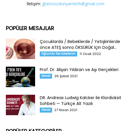
İletişim:
glutensizdunyamerih@gmail.com
POPÜLER MESAJLAR
Çocuklarda / Bebeklerde / Yetişkinlerde
önce ATEŞ sonra ÖKSÜRÜK İçin Doğal...
Oğlumla Tecrübelerim
11 Ocak 2022
Prof. Dr. Alişan Yıldıran ve Aşı Gerçekleri
Genel
26 Şubat 2021
DR. Andreas Ludwig Kalcker ile Klordioksit
Sohbeti — Türkçe Alt Yazılı
Genel
27 Nisan 2021