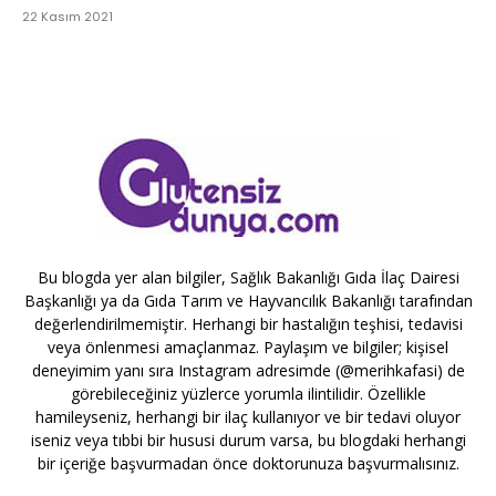
22 Kasım 2021
Bu blogda yer alan bilgiler, Sağlık Bakanlığı Gıda İlaç Dairesi
Başkanlığı ya da Gıda Tarım ve Hayvancılık Bakanlığı tarafından
değerlendirilmemiştir. Herhangi bir hastalığın teşhisi, tedavisi
veya önlenmesi amaçlanmaz. Paylaşım ve bilgiler; kişisel
deneyimim yanı sıra Instagram adresimde (@merihkafasi) de
görebileceğiniz yüzlerce yorumla ilintilidir. Özellikle
hamileyseniz, herhangi bir ilaç kullanıyor ve bir tedavi oluyor
iseniz veya tıbbi bir hususi durum varsa, bu blogdaki herhangi
bir içeriğe başvurmadan önce doktorunuza başvurmalısınız.