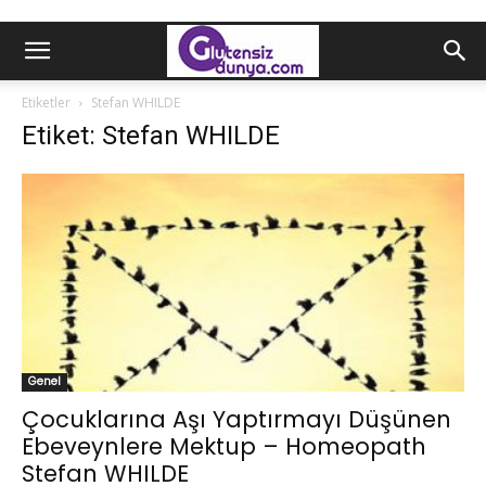
Etiketler
Stefan WHILDE
Etiket: Stefan WHILDE
Genel
Çocuklarına Aşı Yaptırmayı Düşünen
Ebeveynlere Mektup – Homeopath
Stefan WHILDE