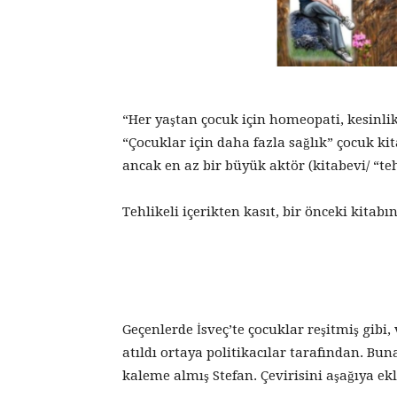
“Her yaştan çocuk için homeopati, kesinlikl
“Çocuklar için daha fazla sağlık” çocuk ki
ancak en az bir büyük aktör (kitabevi/ “tehl
Tehlikeli içerikten kasıt, bir önceki kitab
Geçenlerde İsveç’te çocuklar reşitmiş gibi,
atıldı ortaya politikacılar tarafından. Bu
kaleme almış Stefan. Çevirisini aşağıya ek