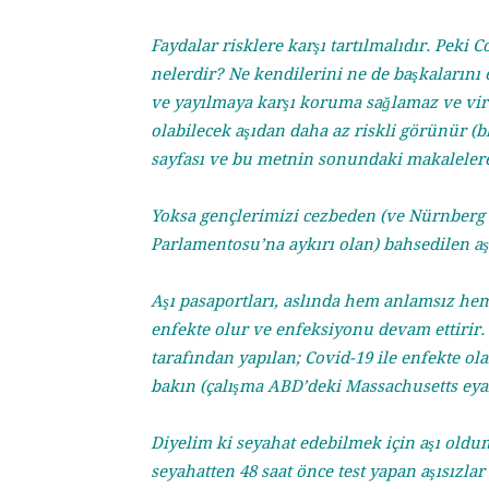
Faydalar risklere karşı tartılmalıdır. Peki C
nelerdir? Ne kendilerini ne de başkaların
ve yayılmaya karşı koruma sağlamaz ve viral
olabilecek aşıdan daha az riskli görünür (b
sayfası ve bu metnin sonundaki makalelere 
Yoksa gençlerimizi cezbeden (ve Nürnberg
Parlamentosu’na aykırı olan) bahsedilen aşı
Aşı pasaportları, aslında hem anlamsız he
enfekte olur ve enfeksiyonu devam ettirir
tarafından yapılan; Covid-19 ile enfekte o
bakın (çalışma ABD’deki Massachusetts eyale
Diyelim ki seyahat edebilmek için aşı ol
seyahatten 48 saat önce test yapan aşısızlar 