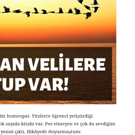
ir homeopat. Yüzlerce öğrenci yetiştirdiği
k sayıda kitabı var. Pes etmeyen ve çok da sevdiğim
r yenisi çıktı. Hikâyede duyurmuştum: