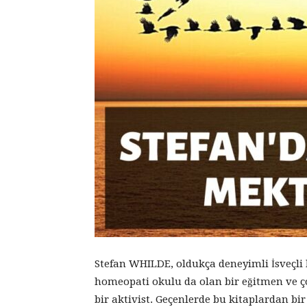
Stefan WHILDE, oldukça deneyimli İsveçli b
homeopati okulu da olan bir eğitmen ve ço
bir aktivist. Geçenlerde bu kitaplardan bi