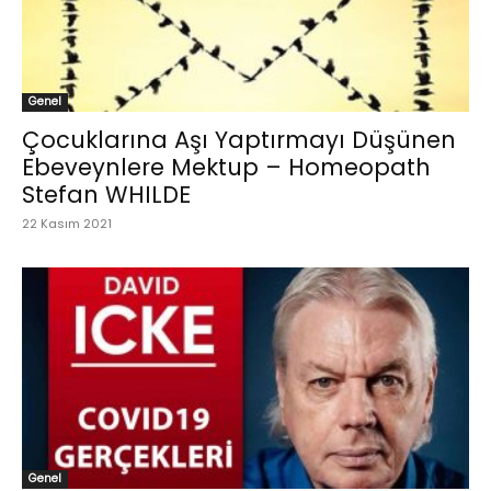
Genel
Çocuklarına Aşı Yaptırmayı Düşünen
Ebeveynlere Mektup – Homeopath
Stefan WHILDE
22 Kasım 2021
Genel