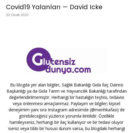
Covid19 Yalanları — David Icke
22 Ocak 2021
Bu blogda yer alan bilgiler, Sağlık Bakanlığı Gıda İlaç Dairesi
Başkanlığı ya da Gıda Tarım ve Hayvancılık Bakanlığı tarafından
değerlendirilmemiştir. Herhangi bir hastalığın teşhisi, tedavisi
veya önlenmesi amaçlanmaz. Paylaşım ve bilgiler; kişisel
deneyimim yanı sıra Instagram adresimde (@merihkafasi) de
görebileceğiniz yüzlerce yorumla ilintilidir. Özellikle
hamileyseniz, herhangi bir ilaç kullanıyor ve bir tedavi oluyor
iseniz veya tıbbi bir hususi durum varsa, bu blogdaki herhangi