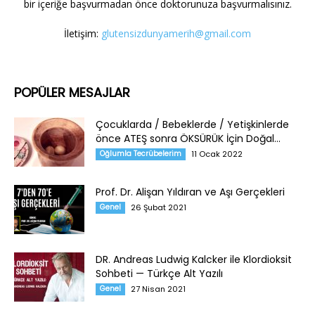
bir içeriğe başvurmadan önce doktorunuza başvurmalısınız.
İletişim:
glutensizdunyamerih@gmail.com
POPÜLER MESAJLAR
Çocuklarda / Bebeklerde / Yetişkinlerde
önce ATEŞ sonra ÖKSÜRÜK İçin Doğal...
Oğlumla Tecrübelerim
11 Ocak 2022
Prof. Dr. Alişan Yıldıran ve Aşı Gerçekleri
Genel
26 Şubat 2021
DR. Andreas Ludwig Kalcker ile Klordioksit
Sohbeti — Türkçe Alt Yazılı
Genel
27 Nisan 2021