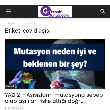
Etiketler
Covid aşısı
Etiket: covid aşısı
Genel
YAZI 2 – Aşısızların mutasyona sebep
olup aşılıları riske attığı doğru...
8 Şubat 2022