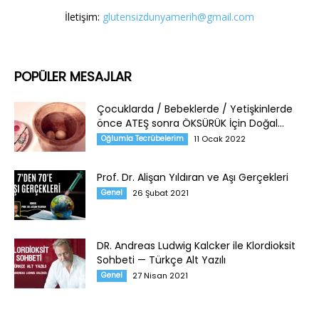
İletişim:
glutensizdunyamerih@gmail.com
POPÜLER MESAJLAR
Çocuklarda / Bebeklerde / Yetişkinlerde
önce ATEŞ sonra ÖKSÜRÜK İçin Doğal...
Oğlumla Tecrübelerim
11 Ocak 2022
Prof. Dr. Alişan Yıldıran ve Aşı Gerçekleri
Genel
26 Şubat 2021
DR. Andreas Ludwig Kalcker ile Klordioksit
Sohbeti — Türkçe Alt Yazılı
Genel
27 Nisan 2021