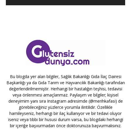
Bu blogda yer alan bilgiler, Sağlık Bakanlığı Gıda İlaç Dairesi
Başkanlığı ya da Gıda Tarım ve Hayvancılık Bakanlığı tarafından
değerlendirilmemiştir. Herhangi bir hastalığın teşhisi, tedavisi
veya önlenmesi amaçlanmaz. Paylaşım ve bilgiler; kişisel
deneyimim yanı sıra Instagram adresimde (@merihkafasi) de
görebileceğiniz yüzlerce yorumla ilintilidir. Özellikle
hamileyseniz, herhangi bir ilaç kullanıyor ve bir tedavi oluyor
iseniz veya tıbbi bir hususi durum varsa, bu blogdaki herhangi
bir içeriğe başvurmadan önce doktorunuza başvurmalısınız.