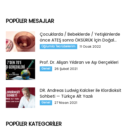
POPÜLER MESAJLAR
Çocuklarda / Bebeklerde / Yetişkinlerde
önce ATEŞ sonra ÖKSÜRÜK İçin Doğal...
Oğlumla Tecrübelerim
11 Ocak 2022
Prof. Dr. Alişan Yıldıran ve Aşı Gerçekleri
Genel
26 Şubat 2021
DR. Andreas Ludwig Kalcker ile Klordioksit
Sohbeti — Türkçe Alt Yazılı
Genel
27 Nisan 2021
POPÜLER KATEGORİLER