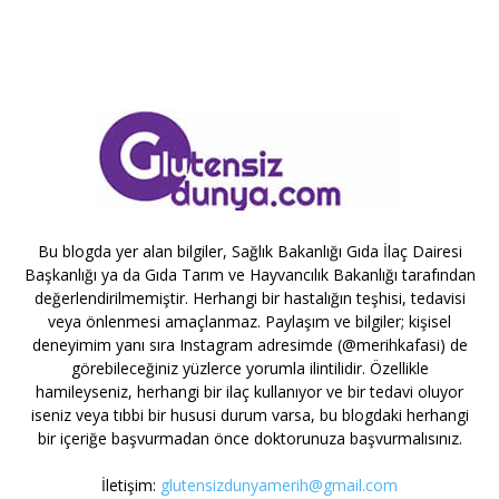
Bu blogda yer alan bilgiler, Sağlık Bakanlığı Gıda İlaç Dairesi
Başkanlığı ya da Gıda Tarım ve Hayvancılık Bakanlığı tarafından
değerlendirilmemiştir. Herhangi bir hastalığın teşhisi, tedavisi
veya önlenmesi amaçlanmaz. Paylaşım ve bilgiler; kişisel
deneyimim yanı sıra Instagram adresimde (@merihkafasi) de
görebileceğiniz yüzlerce yorumla ilintilidir. Özellikle
hamileyseniz, herhangi bir ilaç kullanıyor ve bir tedavi oluyor
iseniz veya tıbbi bir hususi durum varsa, bu blogdaki herhangi
bir içeriğe başvurmadan önce doktorunuza başvurmalısınız.
İletişim:
glutensizdunyamerih@gmail.com