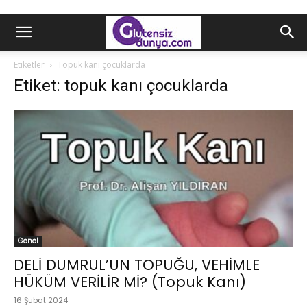
Etiketler
Topuk kanı çocuklarda
Etiket: topuk kanı çocuklarda
Genel
DELİ DUMRUL’UN TOPUĞU, VEHİMLE
HÜKÜM VERİLİR Mİ? (Topuk Kanı)
16 Şubat 2024