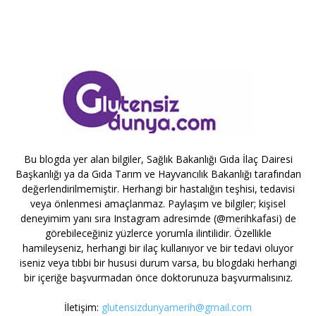
Bu blogda yer alan bilgiler, Sağlık Bakanlığı Gıda İlaç Dairesi
Başkanlığı ya da Gıda Tarım ve Hayvancılık Bakanlığı tarafından
değerlendirilmemiştir. Herhangi bir hastalığın teşhisi, tedavisi
veya önlenmesi amaçlanmaz. Paylaşım ve bilgiler; kişisel
deneyimim yanı sıra Instagram adresimde (@merihkafasi) de
görebileceğiniz yüzlerce yorumla ilintilidir. Özellikle
hamileyseniz, herhangi bir ilaç kullanıyor ve bir tedavi oluyor
iseniz veya tıbbi bir hususi durum varsa, bu blogdaki herhangi
bir içeriğe başvurmadan önce doktorunuza başvurmalısınız.
İletişim:
glutensizdunyamerih@gmail.com