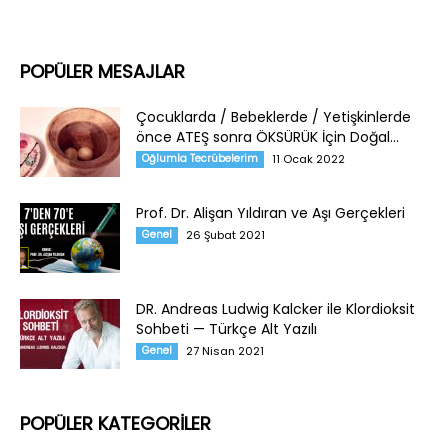
POPÜLER MESAJLAR
Çocuklarda / Bebeklerde / Yetişkinlerde
önce ATEŞ sonra ÖKSÜRÜK İçin Doğal...
Oğlumla Tecrübelerim
11 Ocak 2022
Prof. Dr. Alişan Yıldıran ve Aşı Gerçekleri
Genel
26 Şubat 2021
DR. Andreas Ludwig Kalcker ile Klordioksit
Sohbeti — Türkçe Alt Yazılı
Genel
27 Nisan 2021
POPÜLER KATEGORİLER