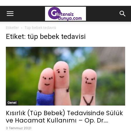
Etiketler
Tüp bebek tedavisi
Etiket: tüp bebek tedavisi
Genel
Kısırlık (Tüp Bebek) Tedavisinde Sülük
ve Hacamat Kullanımı – Op. Dr....
3 Temmuz 2021