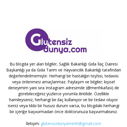
Bu blogda yer alan bilgiler, Sağlık Bakanlığı Gıda İlaç Dairesi
Başkanlığı ya da Gıda Tarım ve Hayvancılık Bakanlığı tarafından
değerlendirilmemiştir. Herhangi bir hastalığın teşhisi, tedavisi
veya önlenmesi amaçlanmaz. Paylaşım ve bilgiler; kişisel
deneyimim yanı sıra Instagram adresimde (@merihkafasi) de
görebileceğiniz yüzlerce yorumla ilintilidir. Özellikle
hamileyseniz, herhangi bir ilaç kullanıyor ve bir tedavi oluyor
iseniz veya tıbbi bir hususi durum varsa, bu blogdaki herhangi
bir içeriğe başvurmadan önce doktorunuza başvurmalısınız.
İletişim:
glutensizdunyamerih@gmail.com