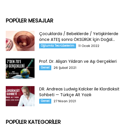
POPÜLER MESAJLAR
Çocuklarda / Bebeklerde / Yetişkinlerde
önce ATEŞ sonra ÖKSÜRÜK İçin Doğal...
Oğlumla Tecrübelerim
11 Ocak 2022
Prof. Dr. Alişan Yıldıran ve Aşı Gerçekleri
Genel
26 Şubat 2021
DR. Andreas Ludwig Kalcker ile Klordioksit
Sohbeti — Türkçe Alt Yazılı
Genel
27 Nisan 2021
POPÜLER KATEGORİLER