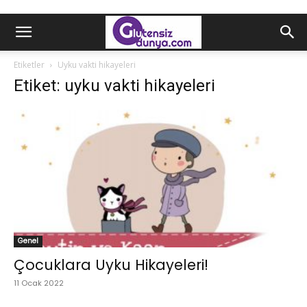
Etiketler
Uyku vakti hikayeleri
Etiket: uyku vakti hikayeleri
Genel
Çocuklara Uyku Hikayeleri!
11 Ocak 2022