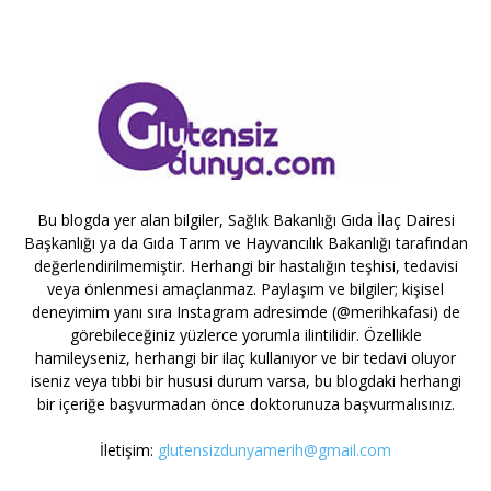
Bu blogda yer alan bilgiler, Sağlık Bakanlığı Gıda İlaç Dairesi
Başkanlığı ya da Gıda Tarım ve Hayvancılık Bakanlığı tarafından
değerlendirilmemiştir. Herhangi bir hastalığın teşhisi, tedavisi
veya önlenmesi amaçlanmaz. Paylaşım ve bilgiler; kişisel
deneyimim yanı sıra Instagram adresimde (@merihkafasi) de
görebileceğiniz yüzlerce yorumla ilintilidir. Özellikle
hamileyseniz, herhangi bir ilaç kullanıyor ve bir tedavi oluyor
iseniz veya tıbbi bir hususi durum varsa, bu blogdaki herhangi
bir içeriğe başvurmadan önce doktorunuza başvurmalısınız.
İletişim:
glutensizdunyamerih@gmail.com