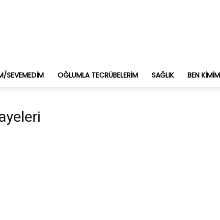
M/SEVEMEDIM
OĞLUMLA TECRÜBELERIM
SAĞLIK
BEN KIMI
ayeleri