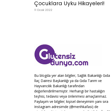
Çocuklara Uyku Hikayeleri!
11 Ocak 2022
Bu blogda yer alan bilgiler, Sağlık Bakanlığı Gıda
İlaç Dairesi Başkanlığı ya da Gıda Tarım ve
Hayvancılık Bakanlığı tarafından
değerlendirilmemiştir. Herhangi bir hastalığın
teşhisi, tedavisi veya önlenmesi amaçlanmaz.
Paylaşım ve bilgiler; kişisel deneyimim yanı sıra
Instagram adresimde (@merihkafasi) de