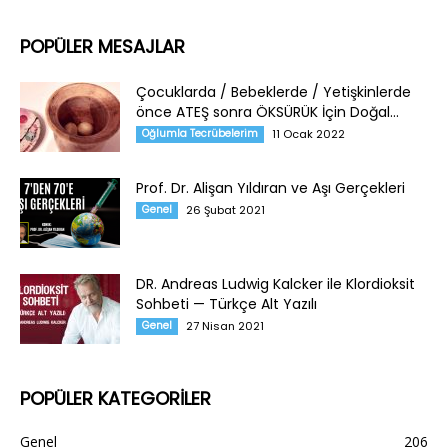
POPÜLER MESAJLAR
Çocuklarda / Bebeklerde / Yetişkinlerde
önce ATEŞ sonra ÖKSÜRÜK İçin Doğal...
Oğlumla Tecrübelerim
11 Ocak 2022
Prof. Dr. Alişan Yıldıran ve Aşı Gerçekleri
Genel
26 Şubat 2021
DR. Andreas Ludwig Kalcker ile Klordioksit
Sohbeti — Türkçe Alt Yazılı
Genel
27 Nisan 2021
POPÜLER KATEGORİLER
Genel
206