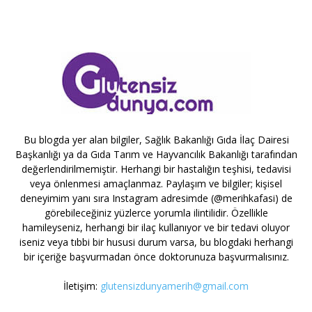
Bu blogda yer alan bilgiler, Sağlık Bakanlığı Gıda İlaç Dairesi
Başkanlığı ya da Gıda Tarım ve Hayvancılık Bakanlığı tarafından
değerlendirilmemiştir. Herhangi bir hastalığın teşhisi, tedavisi
veya önlenmesi amaçlanmaz. Paylaşım ve bilgiler; kişisel
deneyimim yanı sıra Instagram adresimde (@merihkafasi) de
görebileceğiniz yüzlerce yorumla ilintilidir. Özellikle
hamileyseniz, herhangi bir ilaç kullanıyor ve bir tedavi oluyor
iseniz veya tıbbi bir hususi durum varsa, bu blogdaki herhangi
bir içeriğe başvurmadan önce doktorunuza başvurmalısınız.
İletişim:
glutensizdunyamerih@gmail.com