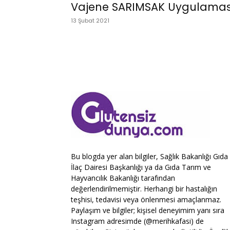
Vajene SARIMSAK Uygulamas
13 Şubat 2021
Bu blogda yer alan bilgiler, Sağlık Bakanlığı Gıda
İlaç Dairesi Başkanlığı ya da Gıda Tarım ve
Hayvancılık Bakanlığı tarafından
değerlendirilmemiştir. Herhangi bir hastalığın
teşhisi, tedavisi veya önlenmesi amaçlanmaz.
Paylaşım ve bilgiler; kişisel deneyimim yanı sıra
Instagram adresimde (@merihkafasi) de