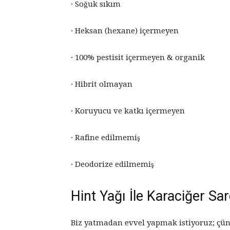
· Soğuk sıkım
· Heksan (hexane) içermeyen
· 100% pestisit içermeyen & organik
· Hibrit olmayan
· Koruyucu ve katkı içermeyen
· Rafine edilmemiş
· Deodorize edilmemiş
Hint Yağı İle Karaciğer Sar
Biz yatmadan evvel yapmak istiyoruz; çünkü