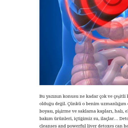
Bu yazının konusu ne kadar çok ve çeşitl
olduğu değil. Çünkü o benim uzmanlığım değ
boyası, pişirme ve saklama kapları, halı, 
bakım ürünleri, içtiğimiz su, ilaçlar… Det
cleanses and powerful liver detoxes can ba