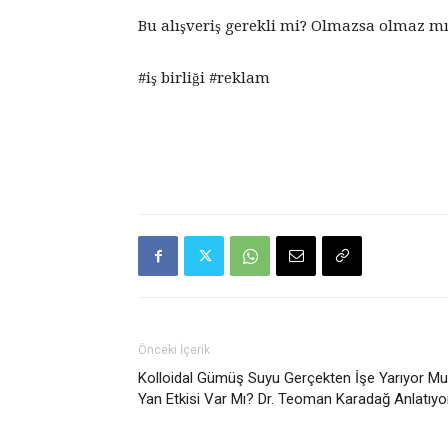
Bu alışveriş gerekli mi? Olmazsa olmaz mı
#iş birliği #reklam
Önceki İçerik
Kolloidal Gümüş Suyu Gerçekten İşe Yarıyor M
Yan Etkisi Var Mı? Dr. Teoman Karadağ Anlatıyo