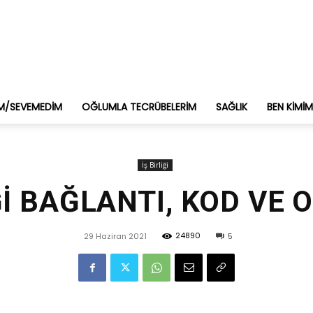
M/SEVEMEDIM
OĞLUMLA TECRÜBELERIM
SAĞLIK
BEN KIMI
İş Birliği
Ğİ BAĞLANTI, KOD VE
24890
29 Haziran 2021
5