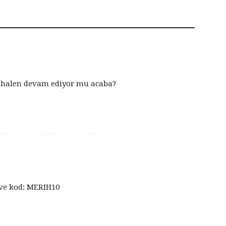
 halen devam ediyor mu acaba?
 ve kod: MERIH10