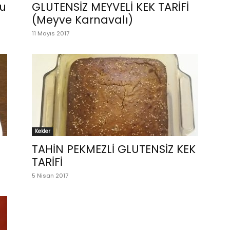
lu
GLUTENSİZ MEYVELİ KEK TARİFİ
(Meyve Karnavalı)
11 Mayıs 2017
Kekler
TAHİN PEKMEZLİ GLUTENSİZ KEK
TARİFİ
5 Nisan 2017