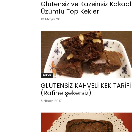
Glutensiz ve Kazeinsiz Kakao
Üzümlü Top Kekler
10 Mayıs 2018
Kekler
GLUTENSİZ KAHVELİ KEK TARİFİ
(Rafine şekersiz)
8 Nisan 2017