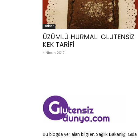
Kekler
ÜZÜMLÜ HURMALI GLUTENSİZ
KEK TARİFİ
4 Nisan 2017
Bu blogda yer alan bilgiler, Sağlık Bakanlığı Gıda