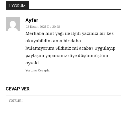
1 YORUM
Ayfer
22 Nisan 2025 De 20:28
Merhaba hint yağı ile ilgili yazinizi bir kez
okuyabildim ama bir daha
bulamıyorum.Sildiniz mi acaba? Uygulayıp
paylaşım yaparsınız diye düşünmüştüm
oysaki.
Yorumu Cevapla
CEVAP VER