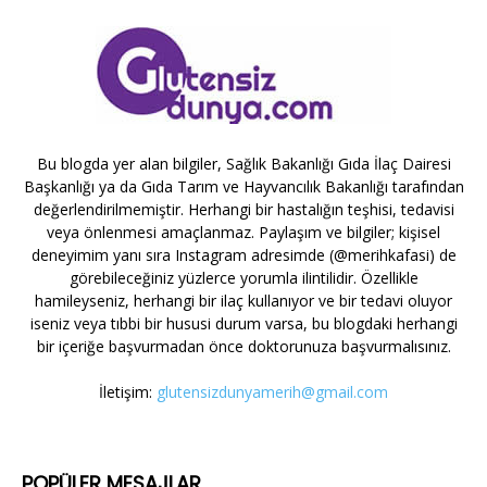
Bu blogda yer alan bilgiler, Sağlık Bakanlığı Gıda İlaç Dairesi
Başkanlığı ya da Gıda Tarım ve Hayvancılık Bakanlığı tarafından
değerlendirilmemiştir. Herhangi bir hastalığın teşhisi, tedavisi
veya önlenmesi amaçlanmaz. Paylaşım ve bilgiler; kişisel
deneyimim yanı sıra Instagram adresimde (@merihkafasi) de
görebileceğiniz yüzlerce yorumla ilintilidir. Özellikle
hamileyseniz, herhangi bir ilaç kullanıyor ve bir tedavi oluyor
iseniz veya tıbbi bir hususi durum varsa, bu blogdaki herhangi
bir içeriğe başvurmadan önce doktorunuza başvurmalısınız.
İletişim:
glutensizdunyamerih@gmail.com
POPÜLER MESAJLAR