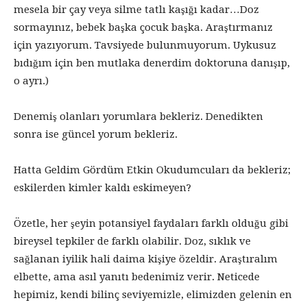
mesela bir çay veya silme tatlı kaşığı kadar…Doz
sormayınız, bebek başka çocuk başka. Araştırmanız
için yazıyorum. Tavsiyede bulunmuyorum. Uykusuz
bıdığım için ben mutlaka denerdim doktoruna danışıp,
o ayrı.)
Denemiş olanları yorumlara bekleriz. Denedikten
sonra ise güncel yorum bekleriz.
Hatta Geldim Gördüm Etkin Okudumcuları da bekleriz;
eskilerden kimler kaldı eskimeyen?
Özetle, her şeyin potansiyel faydaları farklı olduğu gibi
bireysel tepkiler de farklı olabilir. Doz, sıklık ve
sağlanan iyilik hali daima kişiye özeldir. Araştıralım
elbette, ama asıl yanıtı bedenimiz verir. Neticede
hepimiz, kendi bilinç seviyemizle, elimizden gelenin en