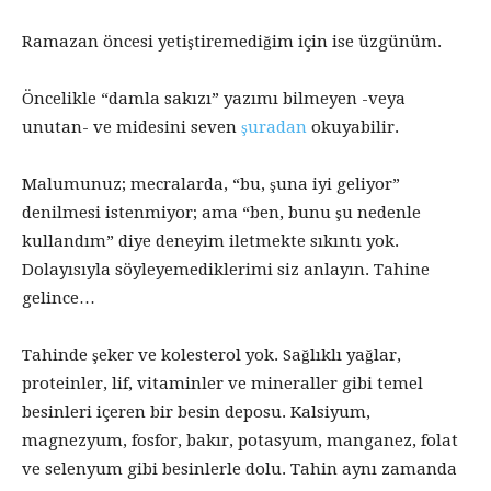
Ramazan öncesi yetiştiremediğim için ise üzgünüm.
Öncelikle “damla sakızı” yazımı bilmeyen -veya
unutan- ve midesini seven
şuradan
okuyabilir.
Malumunuz; mecralarda, “bu, şuna iyi geliyor”
denilmesi istenmiyor; ama “ben, bunu şu nedenle
kullandım” diye deneyim iletmekte sıkıntı yok.
Dolayısıyla söyleyemediklerimi siz anlayın. Tahine
gelince…
Tahinde şeker ve kolesterol yok. Sağlıklı yağlar,
proteinler, lif, vitaminler ve mineraller gibi temel
besinleri içeren bir besin deposu. Kalsiyum,
magnezyum, fosfor, bakır, potasyum, manganez, folat
ve selenyum gibi besinlerle dolu. Tahin aynı zamanda