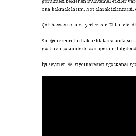
görülmesi beklenen muhtemel etkiler var
ona bakmak lazım. Not alarak izlenmesi, d
Çok hassas soru ve yerler var. Elden ele, d
Sn. @drerencetin haksızlık karşısında ses
gösteren çözümlerle cansiperane bilgilend
İyi seyirler 🎯 #iyothareketi #gdckanal 