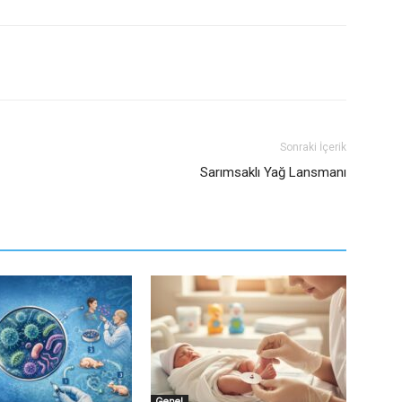
Sonraki İçerik
Sarımsaklı Yağ Lansmanı
Genel