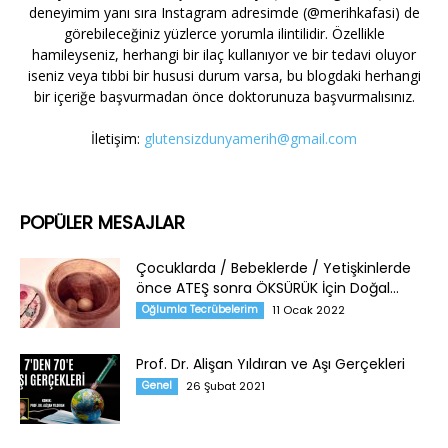
deneyimim yanı sıra Instagram adresimde (@merihkafasi) de
görebileceğiniz yüzlerce yorumla ilintilidir. Özellikle
hamileyseniz, herhangi bir ilaç kullanıyor ve bir tedavi oluyor
iseniz veya tıbbi bir hususi durum varsa, bu blogdaki herhangi
bir içeriğe başvurmadan önce doktorunuza başvurmalısınız.
İletişim:
glutensizdunyamerih@gmail.com
POPÜLER MESAJLAR
Çocuklarda / Bebeklerde / Yetişkinlerde
önce ATEŞ sonra ÖKSÜRÜK İçin Doğal...
Oğlumla Tecrübelerim
11 Ocak 2022
Prof. Dr. Alişan Yıldıran ve Aşı Gerçekleri
Genel
26 Şubat 2021