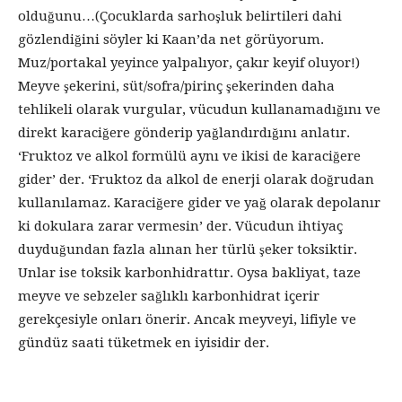
olduğunu…(Çocuklarda sarhoşluk belirtileri dahi
gözlendiğini söyler ki Kaan’da net görüyorum.
Muz/portakal yeyince yalpalıyor, çakır keyif oluyor!)
Meyve şekerini, süt/sofra/pirinç şekerinden daha
tehlikeli olarak vurgular, vücudun kullanamadığını ve
direkt karaciğere gönderip yağlandırdığını anlatır.
‘Fruktoz ve alkol formülü aynı ve ikisi de karaciğere
gider’ der. ‘Fruktoz da alkol de enerji olarak doğrudan
kullanılamaz. Karaciğere gider ve yağ olarak depolanır
ki dokulara zarar vermesin’ der. Vücudun ihtiyaç
duyduğundan fazla alınan her türlü şeker toksiktir.
Unlar ise toksik karbonhidrattır. Oysa bakliyat, taze
meyve ve sebzeler sağlıklı karbonhidrat içerir
gerekçesiyle onları önerir. Ancak meyveyi, lifiyle ve
gündüz saati tüketmek en iyisidir der.