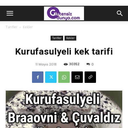
Tarifler
Kekler
Tarifler
Kekler
Kurufasulyeli kek tarifi
30352
11 Mayıs 2018
0