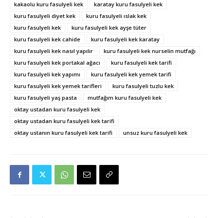
kakaolu kuru fasulyeli kek
karatay kuru fasulyeli kek
kuru fasulyeli diyet kek
kuru fasulyeli ıslak kek
kuru fasulyeli kek
kuru fasulyeli kek ayşe tüter
kuru fasulyeli kek cahide
kuru fasulyeli kek karatay
kuru fasulyeli kek nasıl yapılır
kuru fasulyeli kek nurselin mutfağı
kuru fasulyeli kek portakal ağacı
kuru fasulyeli kek tarifi
kuru fasulyeli kek yapımı
kuru fasulyeli kek yemek tarifi
kuru fasulyeli kek yemek tarifleri
kuru fasulyeli tuzlu kek
kuru fasulyeli yaş pasta
mutfağım kuru fasulyeli kek
oktay ustadan kuru fasulyeli kek
oktay ustadan kuru fasulyeli kek tarifi
oktay ustanın kuru fasulyeli kek tarifi
unsuz kuru fasulyeli kek